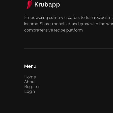
Krubapp
Empowering culinary creators to turn recipes int
income. Share, monetize, and grow with the wo
comprehensive recipe platform.
Menu
Home
About
Register
Login