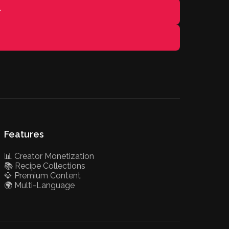
r
Features
📊 Creator Monetization
📚 Recipe Collections
💎 Premium Content
🌍 Multi-Language