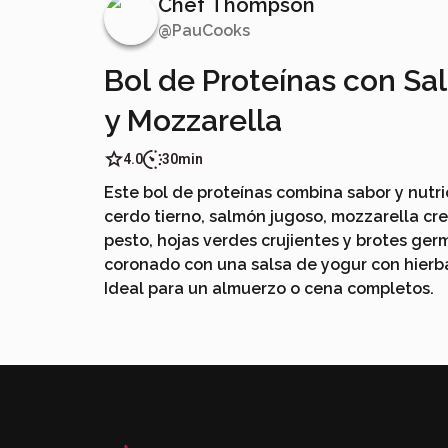
Chef Thompson
@
PauCooks
Bol de Proteínas con Sa
y Mozzarella
4.0
30min
Este bol de proteínas combina sabor y nutr
cerdo tierno, salmón jugoso, mozzarella cr
pesto, hojas verdes crujientes y brotes ger
coronado con una salsa de yogur con hierba
Ideal para un almuerzo o cena completos.